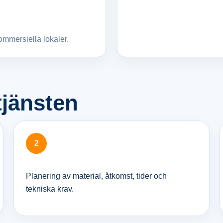
ommersiella lokaler.
tjänsten
Planering av material, åtkomst, tider och
tekniska krav.