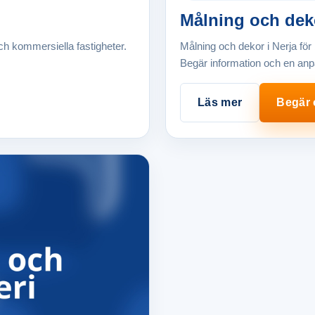
Målning och dek
ch kommersiella fastigheter.
Målning och dekor i Nerja för
Begär information och en anpa
Läs mer
Begär o