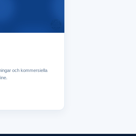
rningar och kommersiella
ine.