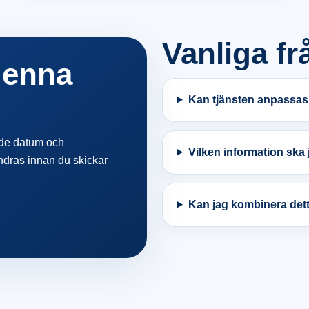
Vanliga fr
 denna
Kan tjänsten anpassas t
kade datum och
Vilken information ska j
ndras innan du skickar
Kan jag kombinera dett