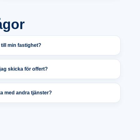
ågor
ill min fastighet?
ag skicka för offert?
a med andra tjänster?