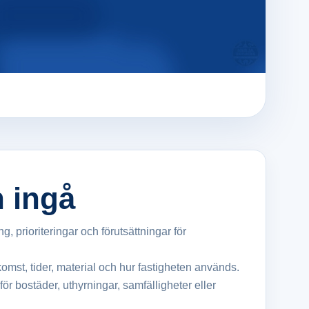
n ingå
 prioriteringar och förutsättningar för
komst, tider, material och hur fastigheten används.
ör bostäder, uthyrningar, samfälligheter eller