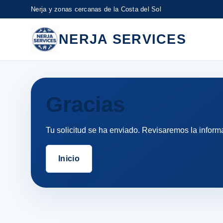
Nerja y zonas cercanas de la Costa del Sol
NERJA SERVICES
Gracias
Tu solicitud se ha enviado. Revisaremos la inform
Inicio