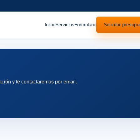
Inicio
Servicios
Formulario
Solicitar presupu
ación y te contactaremos por email.