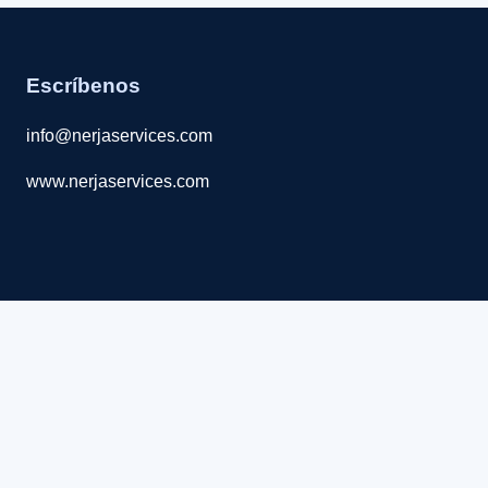
Escríbenos
info@nerjaservices.com
www.nerjaservices.com