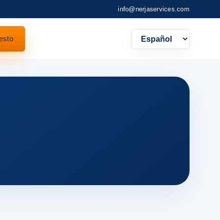
info@nerjaservices.com
esto
Languag