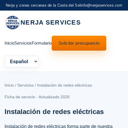
Nerja y zonas cercanas de la Costa del Sol
info@nerjaservices.com
NERJA SERVICES
Inicio
Servicios
Formulario
Solicitar presupuesto
Language
Inicio
/
Servicios
/ Instalación de redes eléctricas
Ficha de servicio · Actualizado 2026
Instalación de redes eléctricas
Instalación de redes eléctricas forma parte de nuestra