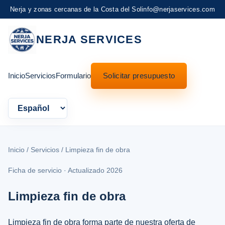
Nerja y zonas cercanas de la Costa del Sol
info@nerjaservices.com
NERJA SERVICES
Inicio
Servicios
Formulario
Solicitar presupuesto
Language
Inicio
/
Servicios
/ Limpieza fin de obra
Ficha de servicio · Actualizado 2026
Limpieza fin de obra
Limpieza fin de obra forma parte de nuestra oferta de