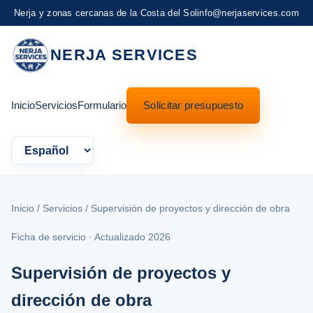
Nerja y zonas cercanas de la Costa del Sol
info@nerjaservices.com
NERJA SERVICES
Inicio
Servicios
Formulario
Solicitar presupuesto
Language
Inicio
/
Servicios
/ Supervisión de proyectos y dirección de obra
Ficha de servicio · Actualizado 2026
Supervisión de proyectos y
dirección de obra