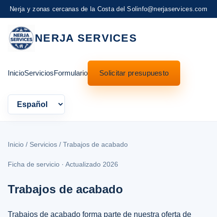
Nerja y zonas cercanas de la Costa del Sol
info@nerjaservices.com
NERJA SERVICES
Inicio
Servicios
Formulario
Solicitar presupuesto
Language
Inicio
/
Servicios
/ Trabajos de acabado
Ficha de servicio · Actualizado 2026
Trabajos de acabado
Trabajos de acabado forma parte de nuestra oferta de