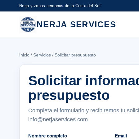
Nerja y zonas cercanas de la Costa del Sol
NERJA SERVICES
Inicio
/
Servicios
/ Solicitar presupuesto
Solicitar informa
presupuesto
Completa el formulario y recibiremos tu solic
info@nerjaservices.com.
Nombre completo
Email