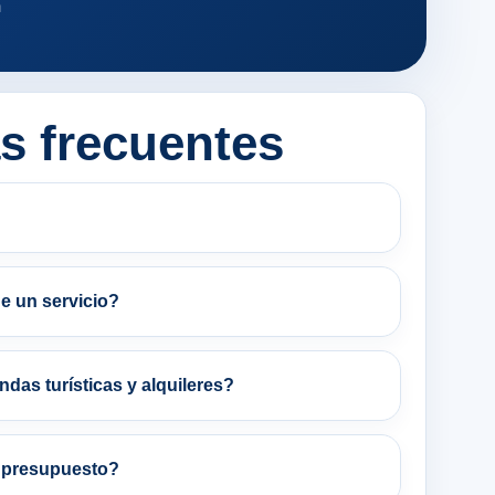
m
s frecuentes
?
e un servicio?
ndas turísticas y alquileres?
 presupuesto?