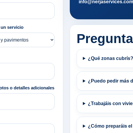
info@nerjaservices.co
un servicio
Pregunta
¿Qué zonas cubrís
¿Puedo pedir más d
otos o detalles adicionales
¿Trabajáis con vivie
¿Cómo preparáis el