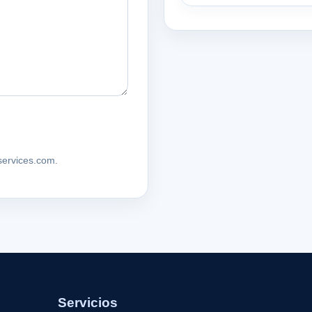
aservices.com.
Servicios