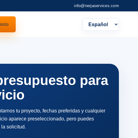
info@nerjaservices.com
esto
Languag
 presupuesto para
icio
tarnos tu proyecto, fechas preferidas y cualquier
vicio aparece preseleccionado, pero puedes
la solicitud.