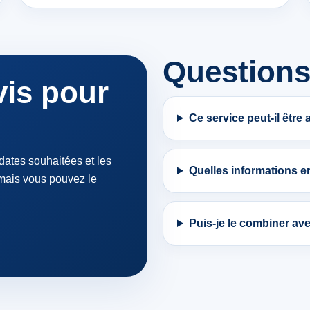
Questions
is pour
Ce service peut-il être
 dates souhaitées et les
Quelles informations e
 mais vous pouvez le
Puis-je le combiner ave