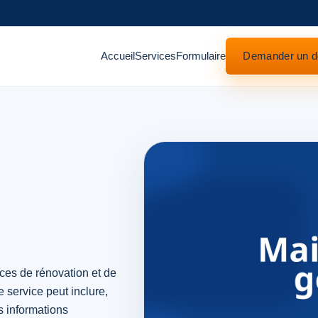
Accueil
Services
Formulaire
Demander un d
ices de rénovation et de
service peut inclure,
 informations