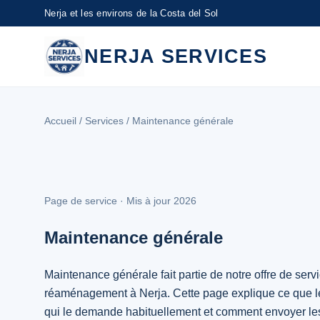
Nerja et les environs de la Costa del Sol
NERJA SERVICES
Accueil
/
Services
/ Maintenance générale
Page de service · Mis à jour 2026
Maintenance générale
Maintenance générale fait partie de notre offre de serv
réaménagement à Nerja. Cette page explique ce que le 
qui le demande habituellement et comment envoyer les