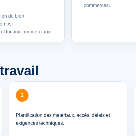
commerces.
dien du bien.
 temps.
s et locaux commerciaux.
ravail
Planification des matériaux, accès, délais et
exigences techniques.