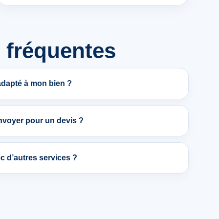
 fréquentes
 adapté à mon bien ?
nvoyer pour un devis ?
c d’autres services ?