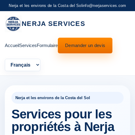
Nerja et les environs de la Costa del Sol
info@nerjaservices.com
NERJA SERVICES
Accueil
Services
Formulaire
Demander un devis
Language
Nerja et les environs de la Costa del Sol
Services pour les
propriétés à Nerja