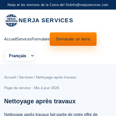
Nerja et les environs de la Costa del Sol
info@nerjaservices.com
NERJA SERVICES
Accueil
Services
Formulaire
Demander un devis
Language
Accueil
/
Services
/ Nettoyage après travaux
Page de service · Mis à jour 2026
Nettoyage après travaux
Nettoyage après travaux fait partie de notre offre de