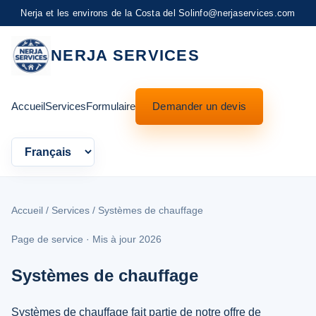
Nerja et les environs de la Costa del Sol
info@nerjaservices.com
NERJA SERVICES
Accueil
Services
Formulaire
Demander un devis
Language
Accueil
/
Services
/ Systèmes de chauffage
Page de service · Mis à jour 2026
Systèmes de chauffage
Systèmes de chauffage fait partie de notre offre de