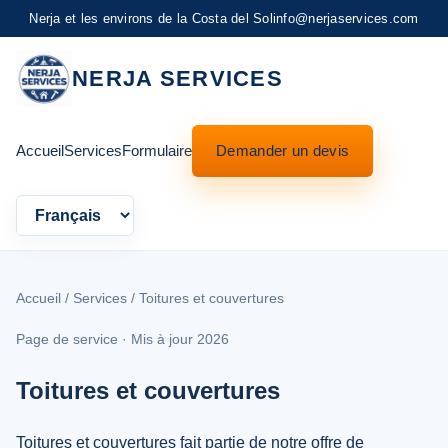
Nerja et les environs de la Costa del Sol
info@nerjaservices.com
NERJA SERVICES
Accueil
Services
Formulaire
Demander un devis
Language
Accueil
/
Services
/ Toitures et couvertures
Page de service · Mis à jour 2026
Toitures et couvertures
Toitures et couvertures fait partie de notre offre de