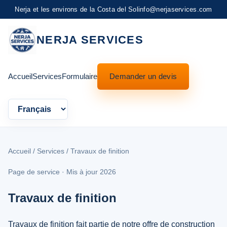
Nerja et les environs de la Costa del Sol
info@nerjaservices.com
NERJA SERVICES
Accueil
Services
Formulaire
Demander un devis
Language
Accueil
/
Services
/ Travaux de finition
Page de service · Mis à jour 2026
Travaux de finition
Travaux de finition fait partie de notre offre de construction