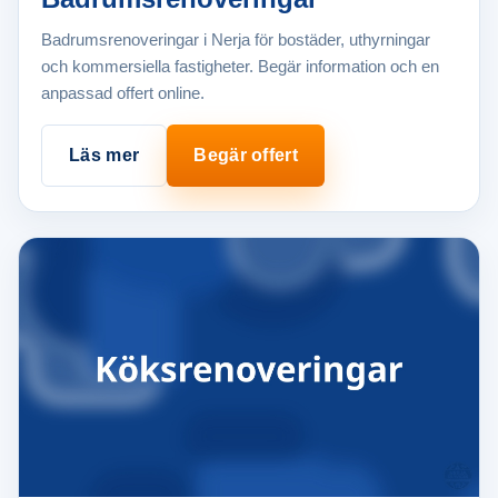
Badrumsrenoveringar i Nerja för bostäder, uthyrningar
och kommersiella fastigheter. Begär information och en
anpassad offert online.
Läs mer
Begär offert